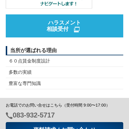
ハラスメント
相談受付
当所が選ばれる理由
６０点賃金制度設計
多数の実績
豊富な専門知識
お電話でのお問い合せはこちら（受付時間 9:00〜17:00）
電
083-932-5717
話