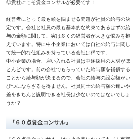
◎貴社にこそ賃金コンサルが必要です！
経営者にとって最も頭を悩ませる問題が社員の給与の決
定です。会社と社員の最も基本的な約束であるはずの給
与の金額に関して、実は多くの経営者が大きな悩みを抱
えています。特に中小企業においては自社の給与に関し
て統一的な仕組みを持っている会社は稀です。
中小企業の場合、雇い入れる社員は中途採用の人材がほ
とんどです。前の会社でもらっていた給与額を補償する
ことから給与額が決まるので、会社の給与の設定額がい
びつにならざるを得ません。社員同士の給与額の違いや
差をきちんと説明できる社長は少ないのではないでしょ
うか？
『６０点賃金コンサル』