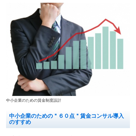
中小企業のための賃金制度設計
中小企業のための＂６０点＂賃金コンサル導入
のすすめ